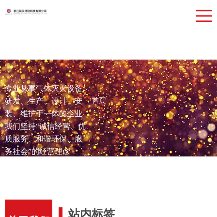
网站首页
关于我们
产品中心
检测设备
专业从事气体灭火设备
行业应用
研发、生产、设计、安
首页
新闻动态
装、维护于一体的企业
我们坚持“诚信经营、优
联系我们
质服务、和谐环保、服
务社会”的经营理念
站内标签