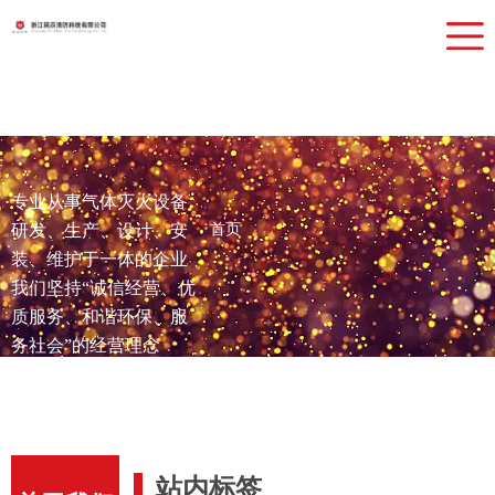
网站首页
关于我们
产品中心
检测设备
专业从事气体灭火设备
行业应用
研发、生产、设计、安
首页
新闻动态
装、维护于一体的企业
我们坚持“诚信经营、优
联系我们
质服务、和谐环保、服
务社会”的经营理念
站内标签