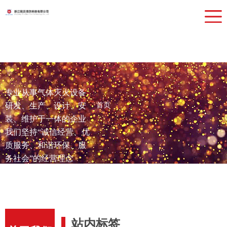
网站首页
关于我们
产品中心
检测设备
专业从事气体灭火设备
行业应用
研发、生产、设计、安
首页
新闻动态
装、维护于一体的企业
我们坚持“诚信经营、优
联系我们
质服务、和谐环保、服
务社会”的经营理念
站内标签