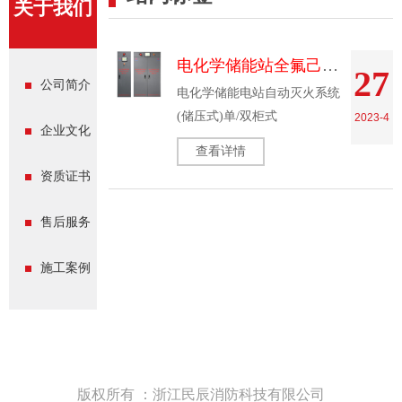
关于我们
电化学储能站全氟己酮自动灭火系统
27
公司简介
电化学储能电站自动灭火系统
(储压式)单/双柜式
2023-4
企业文化
查看详情
资质证书
售后服务
施工案例
版权所有 ：浙江民辰消防科技有限公司